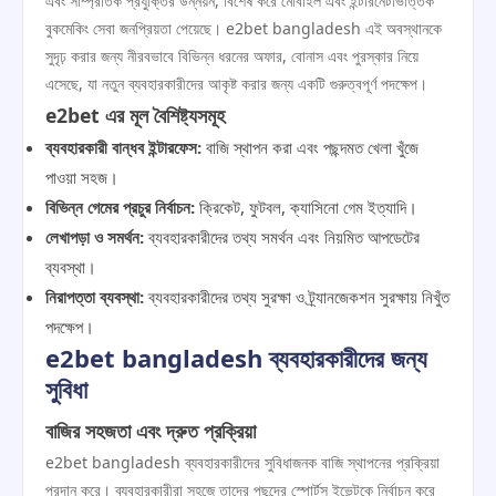
এবং সাম্প্রতিক প্রযুক্তির উন্নয়ন, বিশেষ করে মোবাইল এবং ইন্টারনেটভিত্তিক
বুকমেকিং সেবা জনপ্রিয়তা পেয়েছে। e2bet bangladesh এই অবস্থানকে
সুদৃঢ় করার জন্য নীরবভাবে বিভিন্ন ধরনের অফার, বোনাস এবং পুরস্কার নিয়ে
এসেছে, যা নতুন ব্যবহারকারীদের আকৃষ্ট করার জন্য একটি গুরুত্বপূর্ণ পদক্ষেপ।
e2bet এর মূল বৈশিষ্ট্যসমূহ
ব্যবহারকারী বান্ধব ইন্টারফেস:
বাজি স্থাপন করা এবং পছন্দমত খেলা খুঁজে
পাওয়া সহজ।
বিভিন্ন গেমের প্রচুর নির্বাচন:
ক্রিকেট, ফুটবল, ক্যাসিনো গেম ইত্যাদি।
লেখাপড়া ও সমর্থন:
ব্যবহারকারীদের তথ্য সমর্থন এবং নিয়মিত আপডেটের
ব্যবস্থা।
নিরাপত্তা ব্যবস্থা:
ব্যবহারকারীদের তথ্য সুরক্ষা ও ট্র্যানজেকশন সুরক্ষায় নিখুঁত
পদক্ষেপ।
e2bet bangladesh ব্যবহারকারীদের জন্য
সুবিধা
বাজির সহজতা এবং দ্রুত প্রক্রিয়া
e2bet bangladesh ব্যবহারকারীদের সুবিধাজনক বাজি স্থাপনের প্রক্রিয়া
প্রদান করে। ব্যবহারকারীরা সহজে তাদের পছন্দের স্পোর্টস ইভেন্টকে নির্বাচন করে