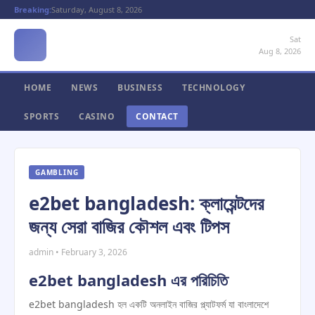
Breaking:
Saturday, August 8, 2026
Sat
Aug 8, 2026
HOME
NEWS
BUSINESS
TECHNOLOGY
SPORTS
CASINO
CONTACT
GAMBLING
e2bet bangladesh: ক্লায়েন্টদের
জন্য সেরা বাজির কৌশল এবং টিপস
admin • February 3, 2026
e2bet bangladesh এর পরিচিতি
e2bet bangladesh হল একটি অনলাইন বাজির প্ল্যাটফর্ম যা বাংলাদেশে