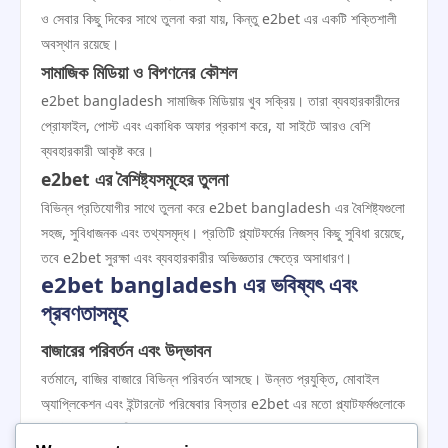
ও সেবার কিছু দিকের সাথে তুলনা করা যায়, কিন্তু e2bet এর একটি শক্তিশালী
অবস্থান রয়েছে।
সামাজিক মিডিয়া ও বিপণনের কৌশল
e2bet bangladesh সামাজিক মিডিয়ায় খুব সক্রিয়। তারা ব্যবহারকারীদের
প্রোফাইল, পোস্ট এবং একাধিক অফার প্রকাশ করে, যা সাইটে আরও বেশি
ব্যবহারকারী আকৃষ্ট করে।
e2bet এর বৈশিষ্ট্যসমূহের তুলনা
বিভিন্ন প্রতিযোগীর সাথে তুলনা করে e2bet bangladesh এর বৈশিষ্ট্যগুলো
সহজ, সুবিধাজনক এবং তথ্যসমৃদ্ধ। প্রতিটি প্ল্যাটফর্মের নিজস্ব কিছু সুবিধা রয়েছে,
তবে e2bet সুরক্ষা এবং ব্যবহারকারীর অভিজ্ঞতার ক্ষেত্রে অসাধারণ।
e2bet bangladesh এর ভবিষ্যৎ এবং
প্রবণতাসমূহ
বাজারের পরিবর্তন এবং উদ্ভাবন
বর্তমানে, বাজির বাজারে বিভিন্ন পরিবর্তন আসছে। উন্নত প্রযুক্তি, মোবাইল
অ্যাপ্লিকেশন এবং ইন্টারনেট পরিষেবার বিস্তার e2bet এর মতো প্ল্যাটফর্মগুলোকে
আধুনিক ও উদ্ভাবনী মানানে বাধ্য করছে।